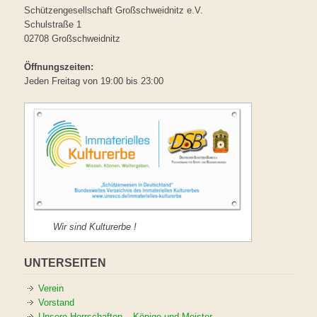
Schützengesellschaft Großschweidnitz e.V.
Schulstraße 1
02708 Großschweidnitz
Öffnungszeiten:
Jeden Freitag von 19:00 bis 23:00
Wir sind Kulturerbe !
UNTERSEITEN
Verein
Vorstand
Unsere Herrschaften – Könige und Meister